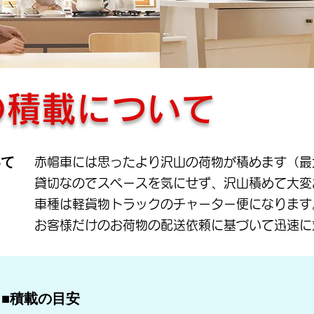
の積載について
いて
赤帽車には思ったより沢山の荷物が積めます（最大
貸切なのでスペースを気にせず、沢山積めて大変
車種は軽貨物トラックのチャーター便になります
お客様だけのお荷物の配送依頼に基づいて迅速に
■積載の目安