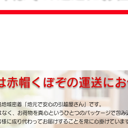
小さな赤帽で
​大きな実力！
は赤帽くぼぞの運送にお
島地域密着「地元で安心の引越屋さん」です。
はなく、お荷物を真心というひとつのパッケージで包み
客様に成り代わってお届けすることを常に心掛けていま