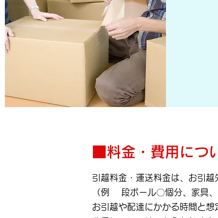
■料金・費用につ
引越料金・運送料金は、お引越
（例 段ボール〇個分、家具、
お引越や配達にかかる時間と想