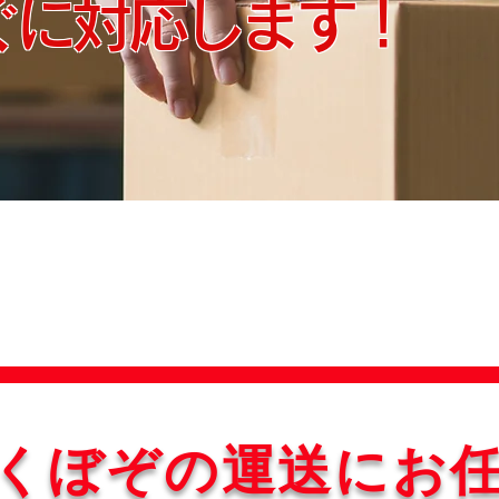
ぐに対応します！
鹿児島県内外
くぼぞの運送
にお