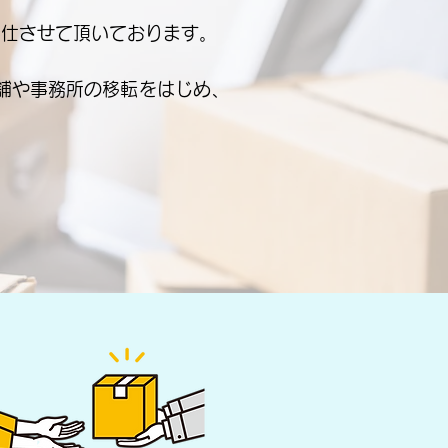
奉仕させて頂いております。
舗や事務所の移転をはじめ、