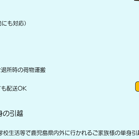
動にも対応）
ご退所時の荷物運搬
も配送OK
身の引越
学校生活等で鹿児島県内外に行かれるご家族様の単身引