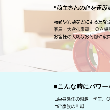
“荷主さんの心を運ぶ
転勤や異動などによる急な
家具・大きな家電、 ＯＡ
お客様の大切なお荷物や家
■こんな時にパワー
□単身赴任の引越・学生、O
□ご家族の引越