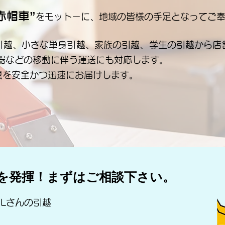
赤帽車”
をモ
ットーに、地域の皆様の手足となってご
引越、小さな単身引越、家族の引越、学生の引越から店
機器などの移動に伴う運送にも対応します。
具を安全かつ迅速にお届けします。
を発揮！まずはご相談下さい。
Lさんの引越