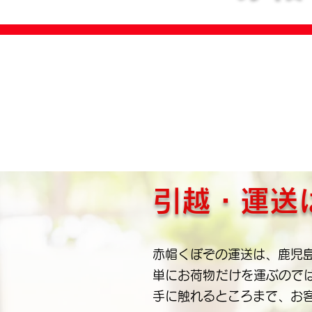
引越・運送
赤帽くぼぞの運送は、鹿児
単にお荷物だけを運ぶので
手に触れるところまで、お