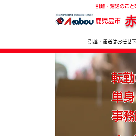
引越・運送のこと
鹿児島市
引越・運送はお任せ
転勤
単身
事務