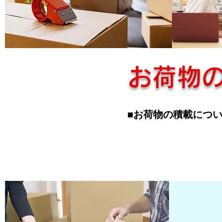
お荷物
■お荷物の積載につ