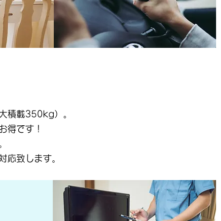
積載350kg）。
お得です！
。
対応致します。