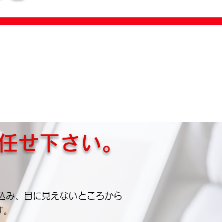
任せ下さい。
込み、目に見えないところから
す。